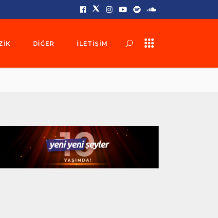
ZIK
DIĞER
İLETIŞIM