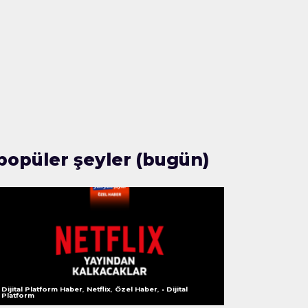
popüler şeyler (bugün)