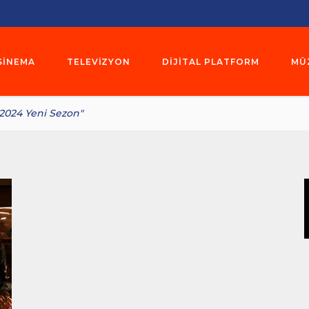
SINEMA
TELEVIZYON
DIJITAL PLATFORM
MÜ
 2024 Yeni Sezon"