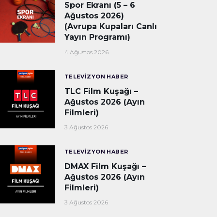
Spor Ekranı (5 – 6
Ağustos 2026)
(Avrupa Kupaları Canlı
Yayın Programı)
4 Ağustos 2026
TELEVIZYON HABER
TLC Film Kuşağı –
Ağustos 2026 (Ayın
Filmleri)
3 Ağustos 2026
TELEVIZYON HABER
DMAX Film Kuşağı –
Ağustos 2026 (Ayın
Filmleri)
3 Ağustos 2026