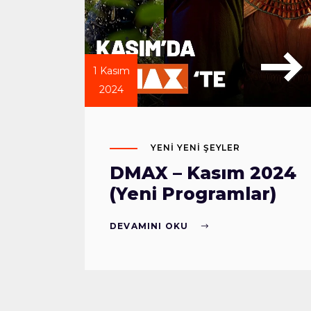
1 Kasım
2024
YENI YENI ŞEYLER
DMAX – Kasım 2024
(Yeni Programlar)
DEVAMINI OKU