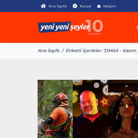
Ana Sayfa
Künye
İletişim
Ana Sayfa
/
Etiketli İçerikler: "DMAX – Kasım