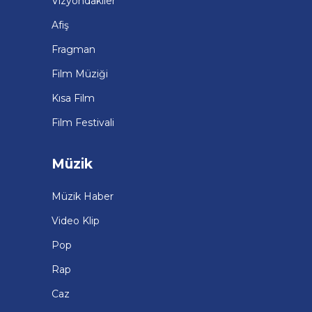
Vizyondakiler
Afiş
Fragman
Film Müziği
Kısa Film
Film Festivali
Müzik
Müzik Haber
Video Klip
Pop
Rap
Caz