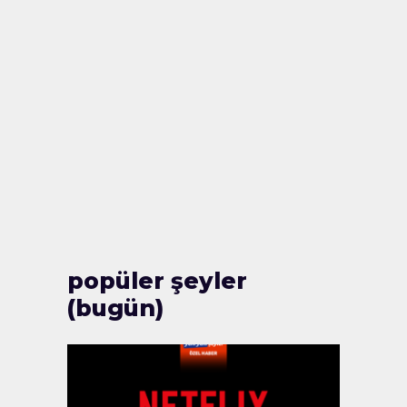
popüler şeyler
(bugün)