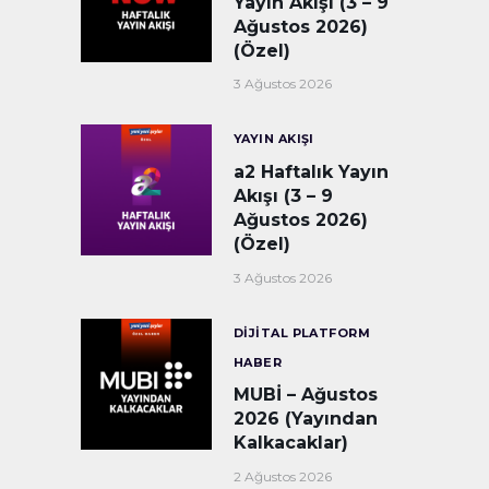
Yayın Akışı (3 – 9
Ağustos 2026)
(Özel)
3 Ağustos 2026
YAYIN AKIŞI
a2 Haftalık Yayın
Akışı (3 – 9
Ağustos 2026)
(Özel)
3 Ağustos 2026
DIJITAL PLATFORM
HABER
MUBİ – Ağustos
2026 (Yayından
Kalkacaklar)
2 Ağustos 2026