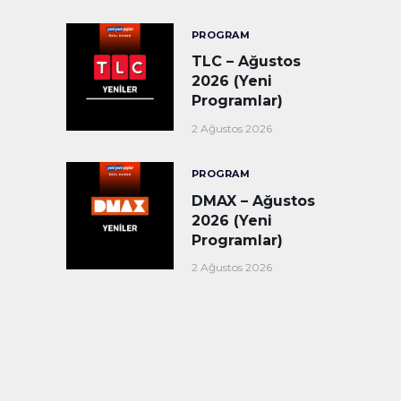
PROGRAM
TLC – Ağustos
2026 (Yeni
Programlar)
2 Ağustos 2026
PROGRAM
DMAX – Ağustos
2026 (Yeni
Programlar)
2 Ağustos 2026