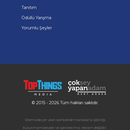
Tanıtım
Ödüllü Yarışma
Yorumlu Şeyler
© 2015 - 2026 Tüm hakları saklıdır.
Sitemizde yer alan içeriklerde markalarla işbirliği
bulunmamaktadır ve içeriklerimiz reklam değildir.