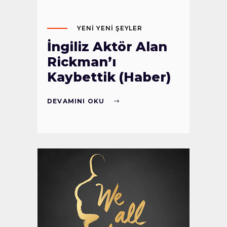
YENI YENI ŞEYLER
İngiliz Aktör Alan
Rickman’ı
Kaybettik (Haber)
DEVAMINI OKU