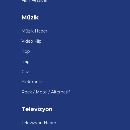
Film Festivali
Müzik
Müzik Haber
Video Klip
Pop
Rap
Caz
Elektronik
Rock / Metal / Alternatif
Televizyon
Televizyon Haber