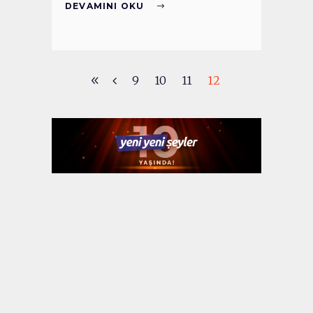
DEVAMINI OKU
9
10
11
12