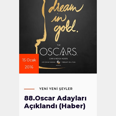
15 Ocak
2016
YENI YENI ŞEYLER
88.Oscar Adayları
Açıklandı (Haber)