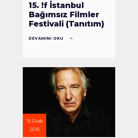
15. !f İstanbul
Bağımsız Filmler
Festivali (Tanıtım)
DEVAMINI OKU
15 Ocak
2016