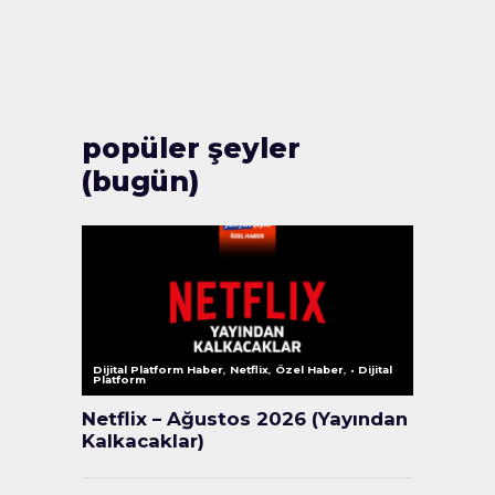
popüler şeyler
(bugün)