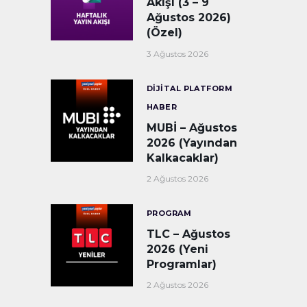
Akışı (3 – 9
Ağustos 2026)
(Özel)
3 Ağustos 2026
DIJITAL PLATFORM
HABER
MUBİ – Ağustos
2026 (Yayından
Kalkacaklar)
2 Ağustos 2026
PROGRAM
TLC – Ağustos
2026 (Yeni
Programlar)
2 Ağustos 2026