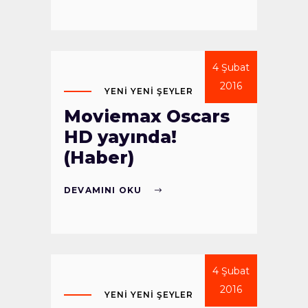
4 Şubat
2016
YENI YENI ŞEYLER
Moviemax Oscars
HD yayında!
(Haber)
DEVAMINI OKU
4 Şubat
2016
YENI YENI ŞEYLER