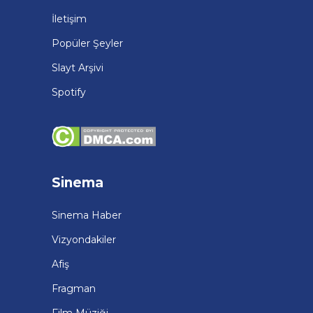
İletişim
Popüler Şeyler
Slayt Arşivi
Spotify
Sinema
Sinema Haber
Vizyondakiler
Afiş
Fragman
Film Müziği