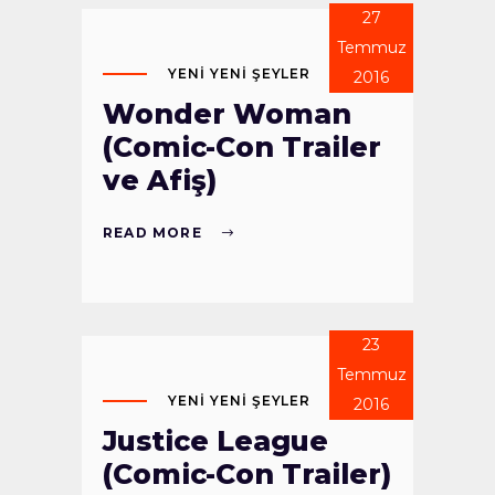
27
Temmuz
YENI YENI ŞEYLER
2016
Wonder Woman
(Comic-Con Trailer
ve Afiş)
READ MORE
23
Temmuz
YENI YENI ŞEYLER
2016
Justice League
(Comic-Con Trailer)