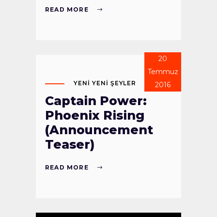
READ MORE
20
Temmuz
YENI YENI ŞEYLER
2016
Captain Power:
Phoenix Rising
(Announcement
Teaser)
READ MORE