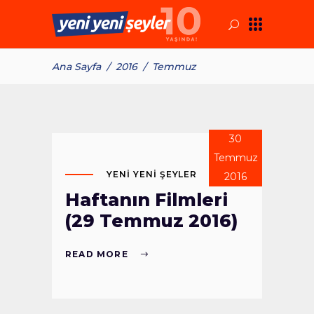
Ana Sayfa
/
2016
/
Temmuz
30
Temmuz
YENI YENI ŞEYLER
2016
Haftanın Filmleri
(29 Temmuz 2016)
READ MORE