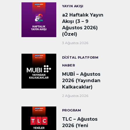
YAYIN AKIŞI
a2 Haftalık Yayın
Akışı (3 – 9
Ağustos 2026)
(Özel)
3 Ağustos 2026
DIJITAL PLATFORM
HABER
MUBİ – Ağustos
2026 (Yayından
Kalkacaklar)
2 Ağustos 2026
PROGRAM
TLC – Ağustos
2026 (Yeni