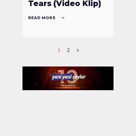
Tears (Video Klip)
READ MORE
1
2