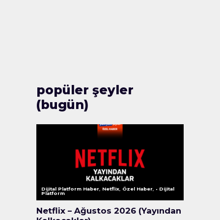
popüler şeyler
(bugün)