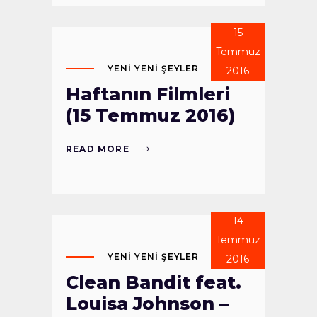
15
Temmuz
YENI YENI ŞEYLER
2016
Haftanın Filmleri
(15 Temmuz 2016)
READ MORE
14
Temmuz
YENI YENI ŞEYLER
2016
Clean Bandit feat.
Louisa Johnson –