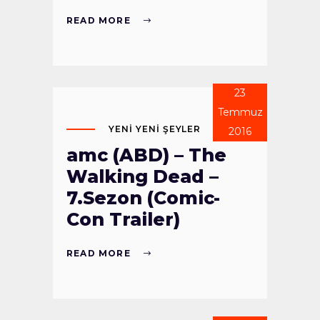
READ MORE
23
Temmuz
YENI YENI ŞEYLER
2016
amc (ABD) – The
Walking Dead –
7.Sezon (Comic-
Con Trailer)
READ MORE