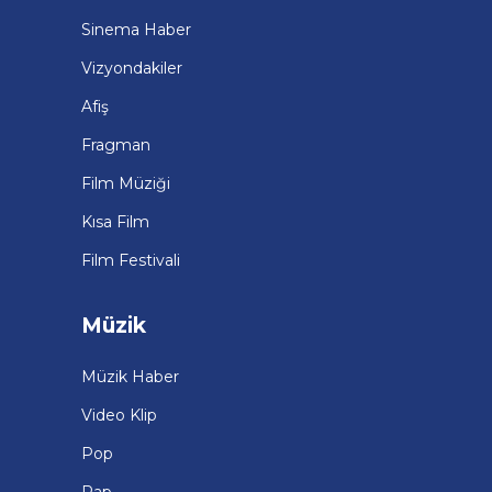
Sinema Haber
Vizyondakiler
Afiş
Fragman
Film Müziği
Kısa Film
Film Festivali
Müzik
Müzik Haber
Video Klip
Pop