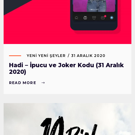
YENI YENI ŞEYLER
31 ARALIK 2020
Hadi – İpucu ve Joker Kodu (31 Aralık
2020)
READ MORE