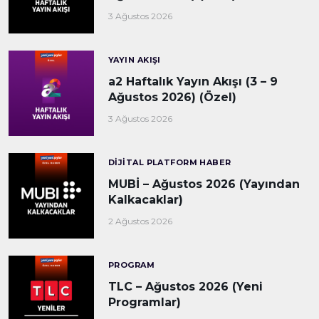
3 Ağustos 2026
YAYIN AKIŞI
a2 Haftalık Yayın Akışı (3 – 9
Ağustos 2026) (Özel)
3 Ağustos 2026
DIJITAL PLATFORM HABER
MUBİ – Ağustos 2026 (Yayından
Kalkacaklar)
2 Ağustos 2026
PROGRAM
TLC – Ağustos 2026 (Yeni
Programlar)