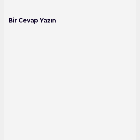
Bir Cevap Yazın