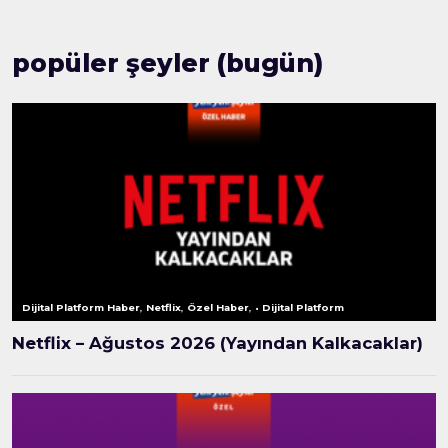
popüler şeyler (bugün)