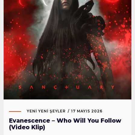
YENI YENI ŞEYLER
17 MAYIS 2026
Evanescence – Who Will You Follow
(Video Klip)