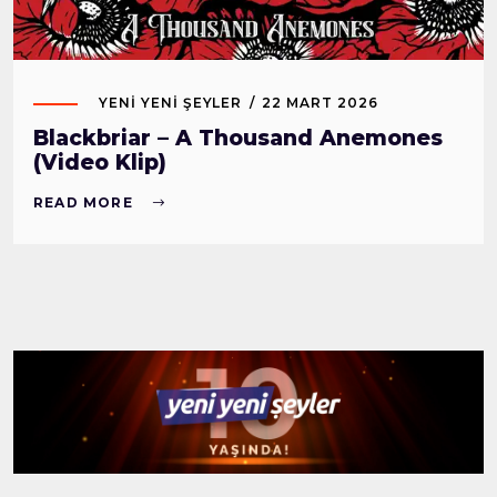
YENI YENI ŞEYLER
22 MART 2026
Blackbriar – A Thousand Anemones
(Video Klip)
READ MORE