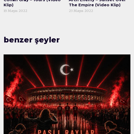
Klip)
The Empire (Video Klip)
19 Mayıs 2022
23 Mayıs 2022
benzer şeyler