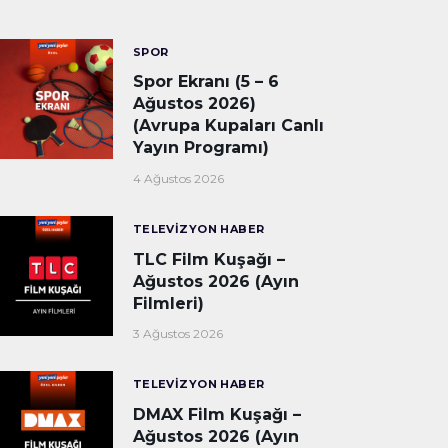
SPOR
Spor Ekranı (5 – 6
Ağustos 2026)
(Avrupa Kupaları Canlı
Yayın Programı)
4 Ağustos 2026
TELEVIZYON HABER
TLC Film Kuşağı –
Ağustos 2026 (Ayın
Filmleri)
3 Ağustos 2026
TELEVIZYON HABER
DMAX Film Kuşağı –
Ağustos 2026 (Ayın