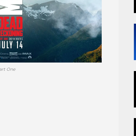
art One