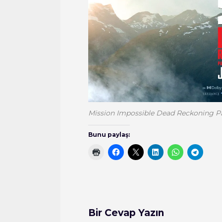
Mission Impossible Dead Reckoning P
Bunu paylaş:
Bir Cevap Yazın