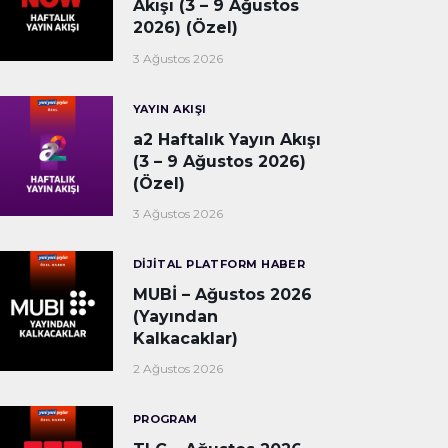
Akışı (3 – 9 Ağustos
2026) (Özel)
3 Ağustos 2026
YAYIN AKIŞI
a2 Haftalık Yayın Akışı
(3 – 9 Ağustos 2026)
(Özel)
3 Ağustos 2026
DIJITAL PLATFORM HABER
MUBİ – Ağustos 2026
(Yayından
Kalkacaklar)
2 Ağustos 2026
PROGRAM