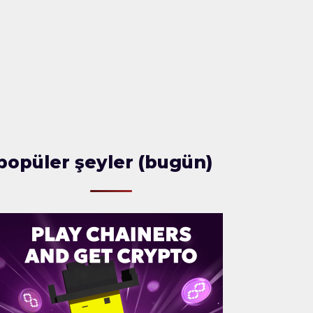
popüler şeyler (bugün)