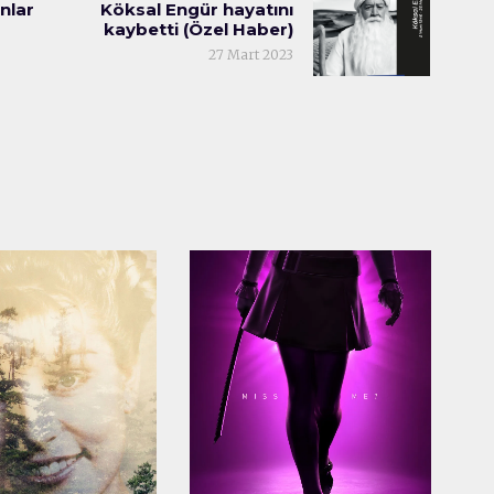
nlar
Köksal Engür hayatını
kaybetti (Özel Haber)
27 Mart 2023