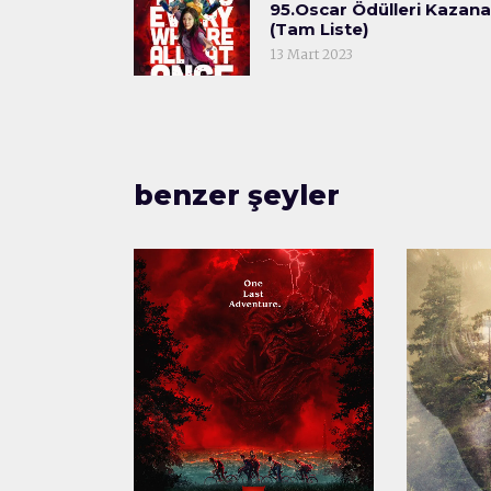
95.Oscar Ödülleri Kazana
(Tam Liste)
13 Mart 2023
benzer şeyler