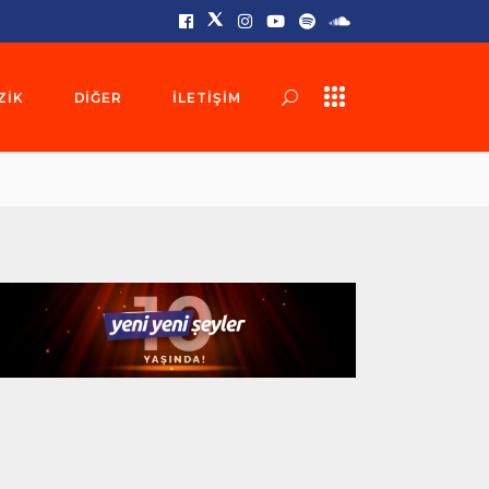
ZIK
DIĞER
İLETIŞIM