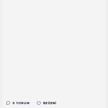
0 YORUM
BEĞENI