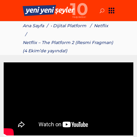
Ana Sayfa
/
• Dijital Platform
/
Netflix
/
Netflix – The Platform 2 (Resmi Fragman)
(4 Ekim’de yayında!)