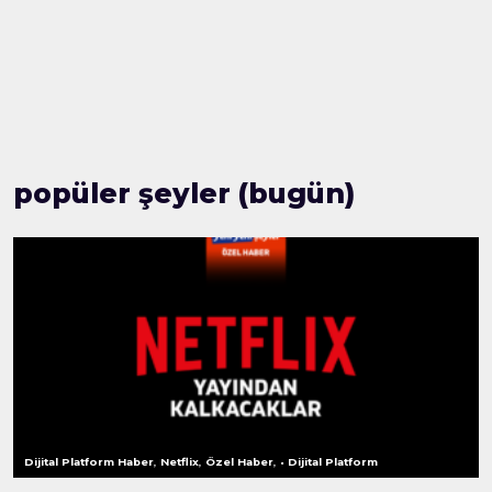
popüler şeyler (bugün)