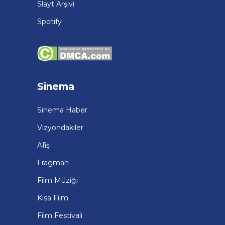
Slayt Arşivi
Spotify
Sinema
Sinema Haber
Vizyondakiler
Afiş
Fragman
Film Müziği
Kısa Film
Film Festivali