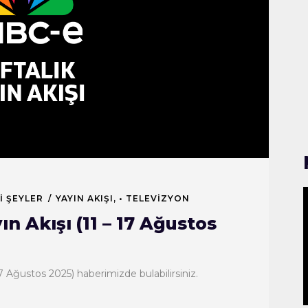
I ŞEYLER
YAYIN AKIŞI
,
• TELEVIZYON
n Akışı (11 – 17 Ağustos
 17 Ağustos 2025) haberimizde bulabilirsiniz.