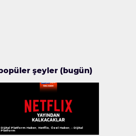
popüler şeyler (bugün)