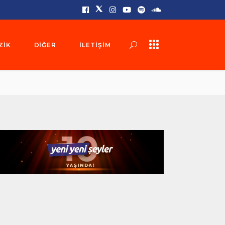
ZIK
DIĞER
İLETIŞIM