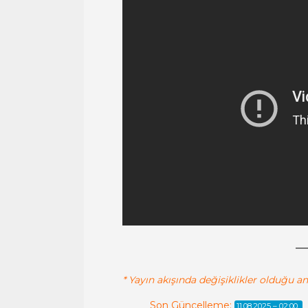
* Yayın akışında değişiklikler olduğu a
Son Güncelleme:
11.08.2025 – 02:00