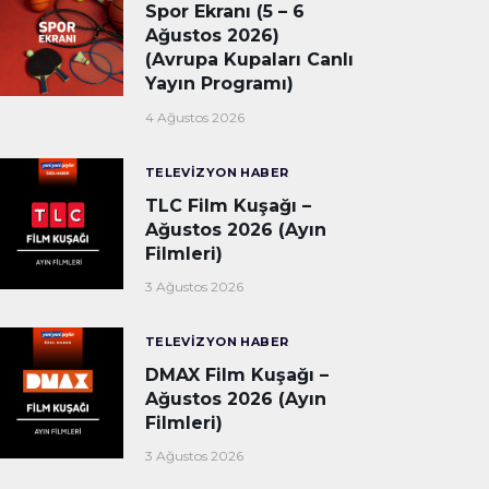
Spor Ekranı (5 – 6
Ağustos 2026)
(Avrupa Kupaları Canlı
Yayın Programı)
4 Ağustos 2026
TELEVIZYON HABER
TLC Film Kuşağı –
Ağustos 2026 (Ayın
Filmleri)
3 Ağustos 2026
TELEVIZYON HABER
DMAX Film Kuşağı –
Ağustos 2026 (Ayın
Filmleri)
3 Ağustos 2026