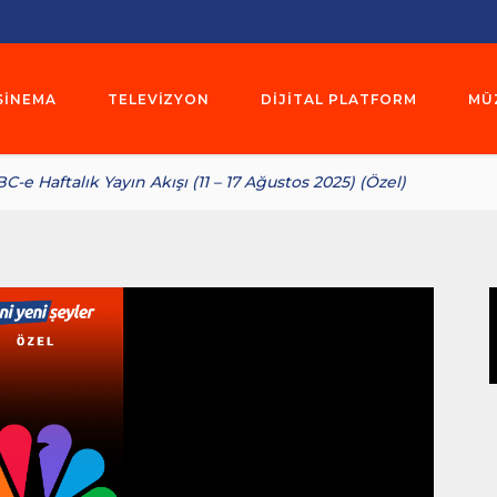
SINEMA
TELEVIZYON
DIJITAL PLATFORM
MÜ
C-e Haftalık Yayın Akışı (11 – 17 Ağustos 2025) (Özel)