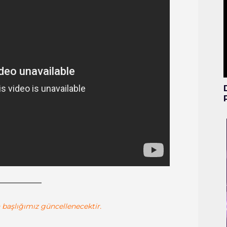
n başlığımız güncellenecektir.