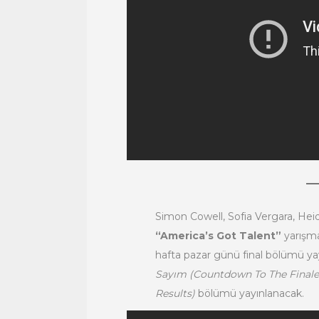
Simon Cowell, Sofia Vergara, Hei
“America’s Got Talent”
yarışma
hafta pazar günü final bölümü y
Sayım (Countdown To The Finale
Results)
bölümü yayınlanacak.