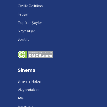
Gizlilik Politikası
İletişim
Popüler Şeyler
Slayt Arşivi
Spotify
Sinema
Sinema Haber
Vizyondakiler
Afiş
Fragman