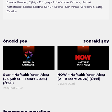
Elveda Rumeli
,
Eşkiya Dünyaya Hükümdar Olmaz
,
Hercai
,
Kertenkele
,
Mekke Medine Sahur
,
Selena
,
Sen Anlat Karadeniz
,
Yahşi
Cazibe
önceki şey
sonraki şey
Star – Haftalık Yayın Akışı
NOW – Haftalık Yayın Akışı
(23 Şubat – 1 Mart 2026)
(2 – 8 Mart 2026) (Özel)
(Özel)
2 Mart 2026
24 Şubat 2026