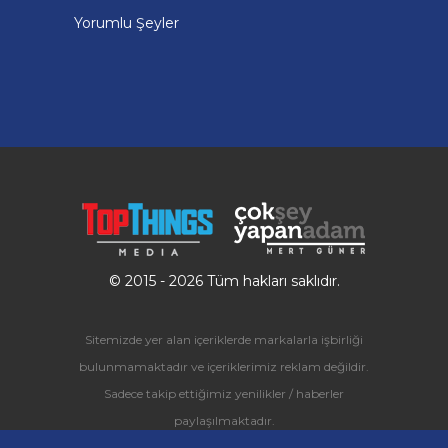
Yorumlu Şeyler
© 2015 - 2026 Tüm hakları saklıdır.
Sitemizde yer alan içeriklerde markalarla işbirliği
bulunmamaktadır ve içeriklerimiz reklam değildir.
Sadece takip ettiğimiz yenilikler / haberler
paylaşılmaktadır.
Ücretli olarak paylaşılan içerikler ise özel olarak