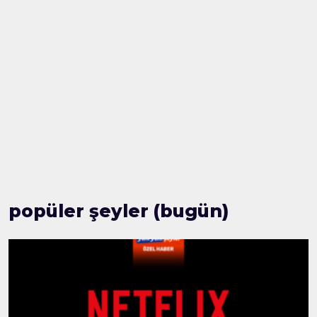
popüler şeyler (bugün)