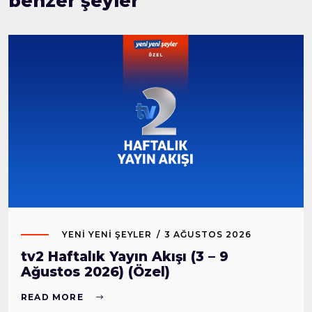
benzer şeyler
YENI YENI ŞEYLER
3 AĞUSTOS 2026
tv2 Haftalık Yayın Akışı (3 – 9
Ağustos 2026) (Özel)
READ MORE