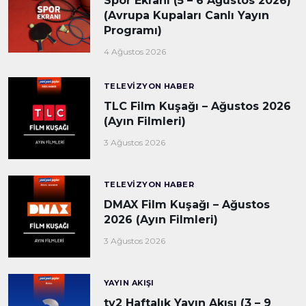
Spor Ekranı (5 – 6 Ağustos 2026)
(Avrupa Kupaları Canlı Yayın
Programı)
4 Ağustos 2026
TELEVIZYON HABER
TLC Film Kuşağı – Ağustos 2026
(Ayın Filmleri)
3 Ağustos 2026
TELEVIZYON HABER
DMAX Film Kuşağı – Ağustos
2026 (Ayın Filmleri)
3 Ağustos 2026
YAYIN AKIŞI
tv2 Haftalık Yayın Akışı (3 – 9