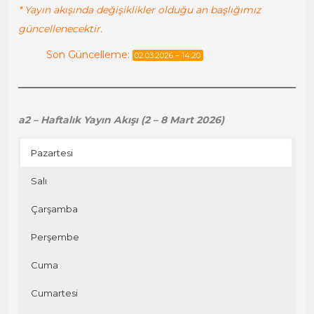
* Yayın akışında değişiklikler olduğu an başlığımız
güncellenecektir.
Son Güncelleme:
02.03.2026 – 14:20
a2 – Haftalık Yayın Akışı (2 – 8 Mart 2026)
Pazartesi
Salı
Çarşamba
Perşembe
Cuma
Cumartesi