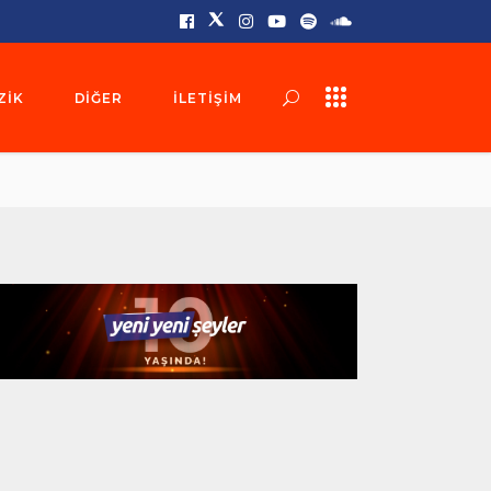
ZIK
DIĞER
İLETIŞIM