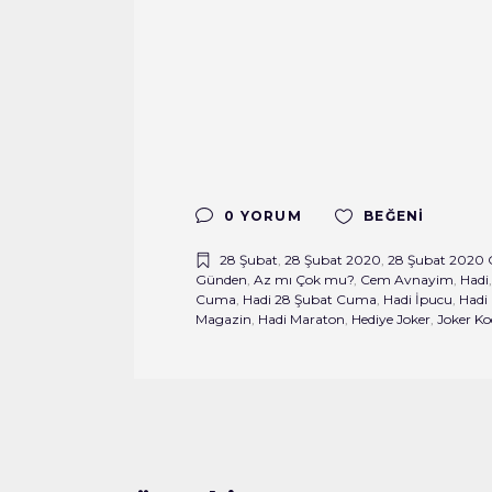
0 YORUM
BEĞENI
28 Şubat
,
28 Şubat 2020
,
28 Şubat 2020
Günden
,
Az mı Çok mu?
,
Cem Avnayim
,
Hadi
Cuma
,
Hadi 28 Şubat Cuma
,
Hadi İpucu
,
Hadi 
Magazin
,
Hadi Maraton
,
Hediye Joker
,
Joker K