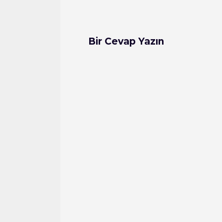
Bir Cevap Yazın