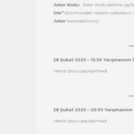
Joker Kodu:
Joker Kodu ekleme sayfa
İzle”
bölümündeki reklam videolarını i
Joker
kazanabilirsiniz.
28 Şubat 2020 – 12:30 Yarışmasının 
Henüz ipucu paylaşılmadı.
28 Şubat 2020 – 20:30 Yarışmasının
Henüz ipucu paylaşılmadı.