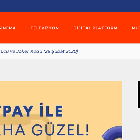
SINEMA
TELEVIZYON
DIJITAL PLATFORM
MÜ
pucu ve Joker Kodu (28 Şubat 2020)