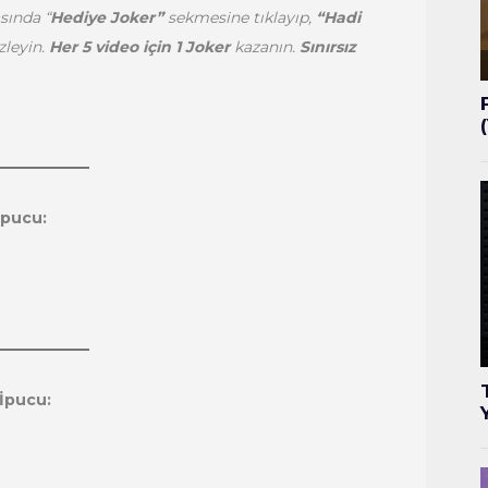
sında “
Hediye Joker”
sekmesine tıklayıp,
“Hadi
zleyin.
Her 5 video için 1 Joker
kazanın.
Sınırsız
İpucu:
 İpucu: