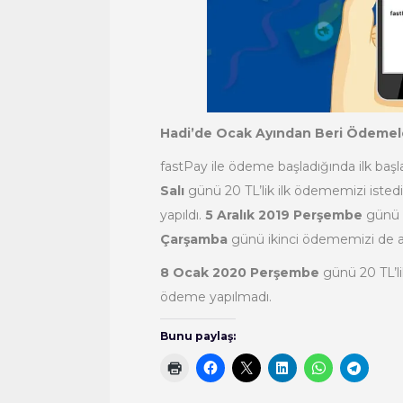
Hadi’de Ocak Ayından Beri Ödemele
fastPay ile ödeme başladığında ilk başl
Salı
günü 20 TL’lik ilk ödememizi isted
yapıldı.
5 Aralık 2019 Perşembe
günü 2
Çarşamba
günü ikinci ödememizi de al
8 Ocak 2020 Perşembe
günü 20 TL’l
ödeme yapılmadı.
Bunu paylaş: